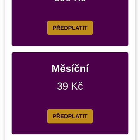
PŘEDPLATIT
Měsíční
39 Kč
PŘEDPLATIT