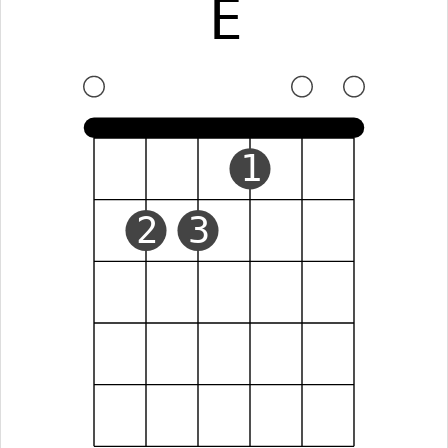
E
1
2
3