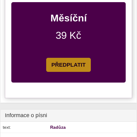
Měsíční
39 Kč
PŘEDPLATIT
Informace o písni
text:
Radůza