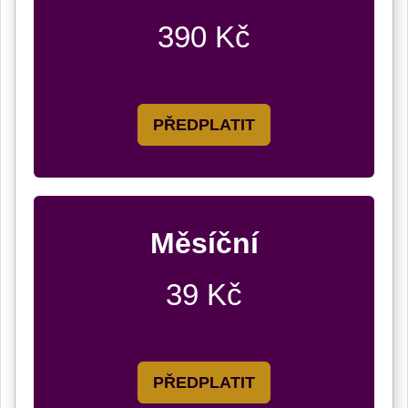
390 Kč
PŘEDPLATIT
Měsíční
39 Kč
PŘEDPLATIT