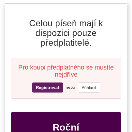
Celou píseň mají k
dispozici pouze
předplatitelé.
Pro koupi předplatného se musíte
nejdříve
nebo
Registrovat
Přihlásit
Roční