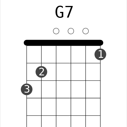
G7
1
2
3