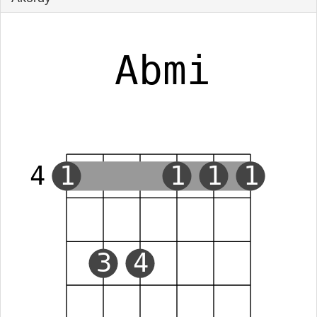
Abmi
4
1
1
1
1
3
4