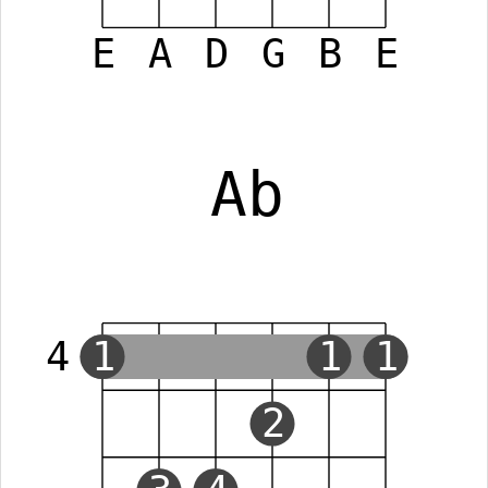
E
A
D
G
B
E
Ab
4
1
1
1
2