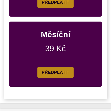
PŘEDPLATIT
Měsíční
39 Kč
PŘEDPLATIT