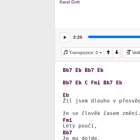
Karel Gott
3:20
Transpozice:
0
Vel
Bb7
Eb
Bb7
Eb
Bb7
Eb
C
Fmi
Bb7
Eb
Eb
Žil jsem dlouho v přesvěd
Fmi
Bb7
že mu dojde,
