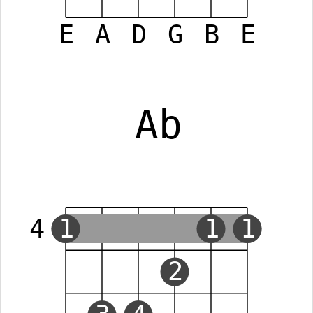
E
A
D
G
B
E
Ab
4
1
1
1
2