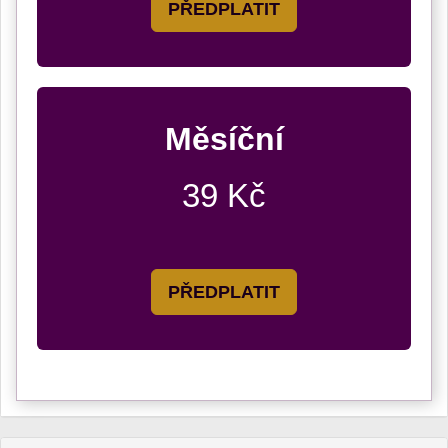
PŘEDPLATIT
Měsíční
39 Kč
PŘEDPLATIT