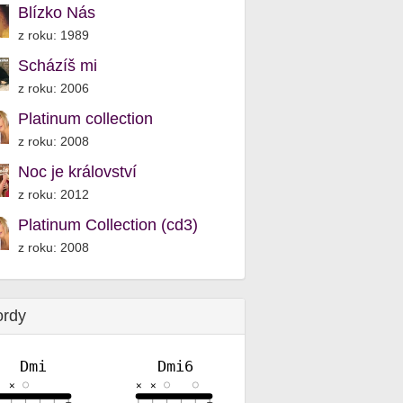
Blízko Nás
z roku: 1989
Scházíš mi
z roku: 2006
Platinum collection
z roku: 2008
Noc je království
z roku: 2012
Platinum Collection (cd3)
z roku: 2008
ordy
Dmi
Dmi6
✕
✕
✕
✕