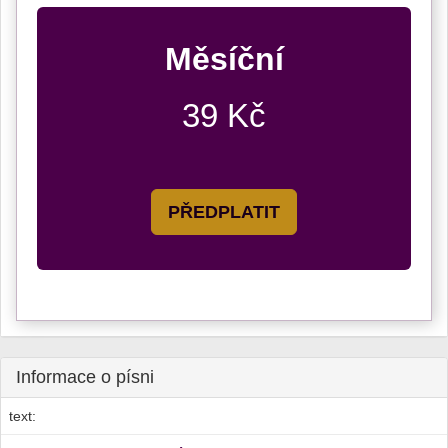
Měsíční
39 Kč
PŘEDPLATIT
Informace o písni
text: