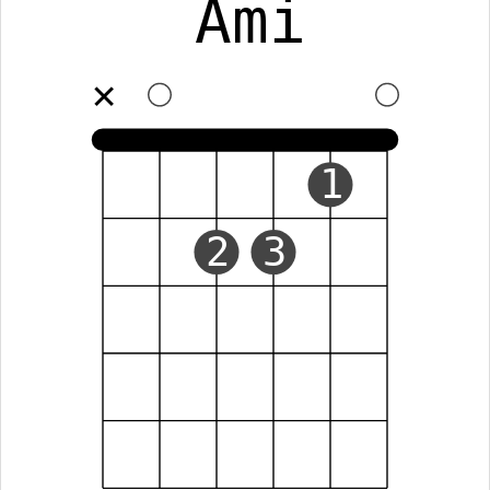
Ami
✕
1
2
3