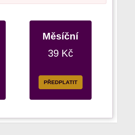
Měsíční
39 Kč
PŘEDPLATIT