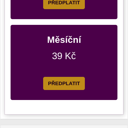
PŘEDPLATIT
Měsíční
39 Kč
PŘEDPLATIT