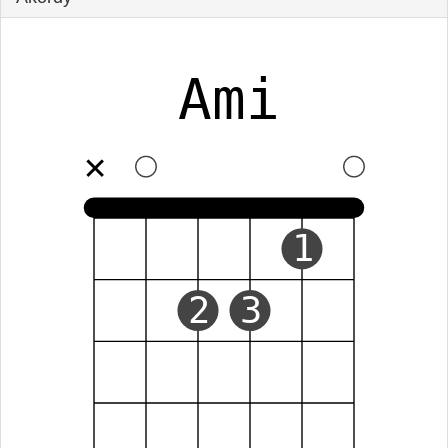
Ami
✕
1
2
3