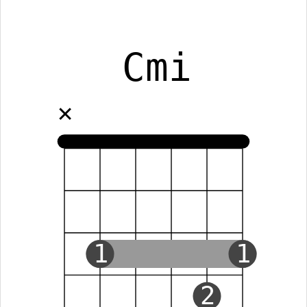
Cmi
✕
1
1
2