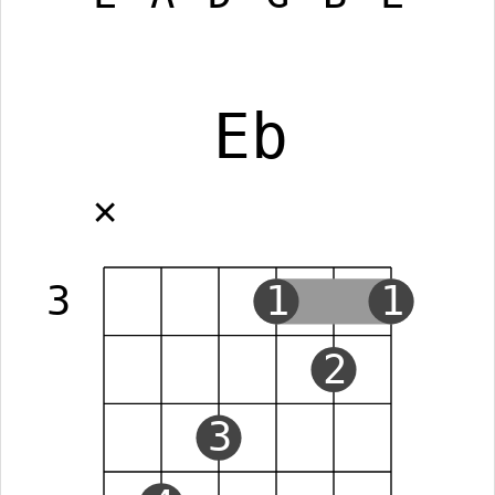
Eb
✕
3
1
1
2
3