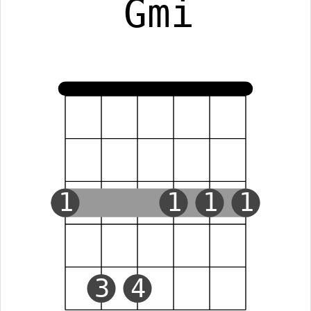
Gmi
1
1
1
1
3
4