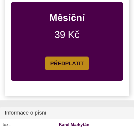
Měsíční
39 Kč
PŘEDPLATIT
Informace o písni
text:
Karel Markytán