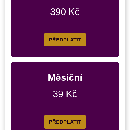
390 Kč
PŘEDPLATIT
Měsíční
39 Kč
PŘEDPLATIT