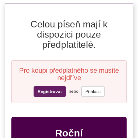
Celou píseň mají k
dispozici pouze
předplatitelé.
Pro koupi předplatného se musíte
nejdříve
nebo
Registrovat
Přihlásit
Roční