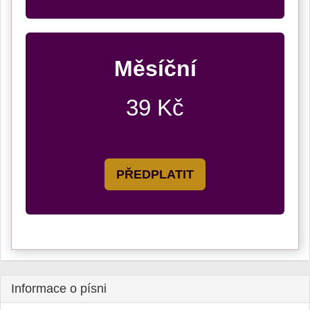
Měsíční
39 Kč
PŘEDPLATIT
Informace o písni