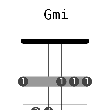
Gmi
1
1
1
1