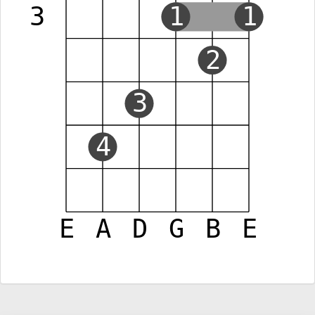
3
1
1
2
3
4
E
A
D
G
B
E