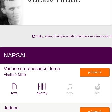
Fotky, videa, životopis a další informace na Osobnosti.cz
NAPSAL
Variace na renesanční téma
průměrná
Vladimír Mišík
text
akordy
noty
bicí
Jednou
průměrná