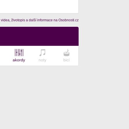
 videa, životopis a další informace na Osobnosti.cz
akordy
noty
bicí