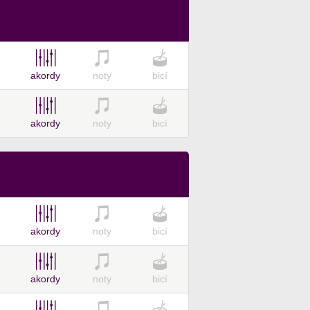
akordy
noty
bicí
akordy
noty
bicí
akordy
noty
bicí
akordy
noty
bicí