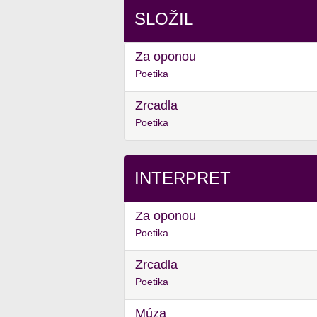
SLOŽIL
Za oponou
Poetika
Zrcadla
Poetika
INTERPRET
Za oponou
Poetika
Zrcadla
Poetika
Múza