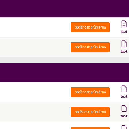
obtížnost:
průměrná
text
obtížnost:
průměrná
text
obtížnost:
průměrná
text
obtížnost:
průměrná
text