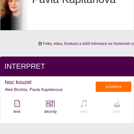
Fotky, videa, životopis a další informace na Osobnosti.cz
INTERPRET
Noc kouzel
průměrná
Aleš Brichta, Pavla Kapitánová
text
akordy
noty
bicí