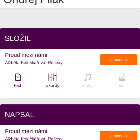
SLOŽIL
Proud mezi námi
průměrná
Alžběta Kolečkářová, Reflexy
text
akordy
noty
bicí
NAPSAL
Proud mezi námi
průměrná
Alžběta Kolečkářová, Reflexy