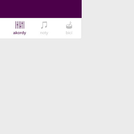
akordy
noty
bicí