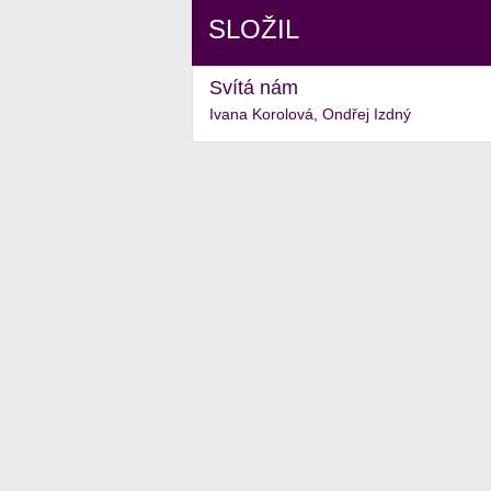
SLOŽIL
Svítá nám
Ivana Korolová, Ondřej Izdný