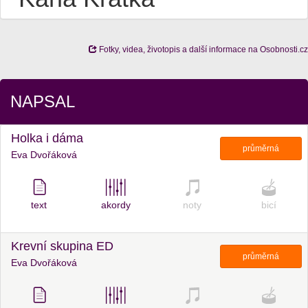
Fotky, videa, životopis a další informace na Osobnosti.cz
NAPSAL
Holka i dáma
průměrná
Eva Dvořáková
text
akordy
noty
bicí
Krevní skupina ED
průměrná
Eva Dvořáková