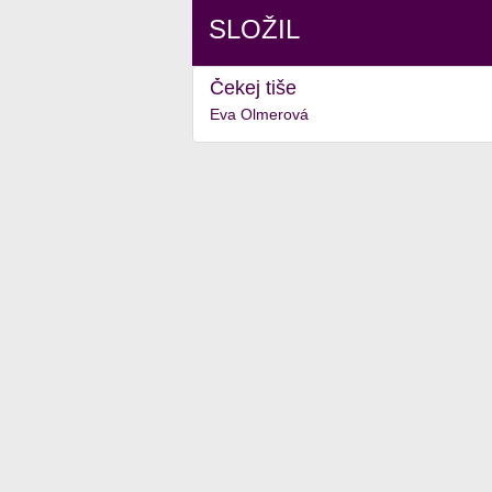
SLOŽIL
Čekej tiše
Eva Olmerová