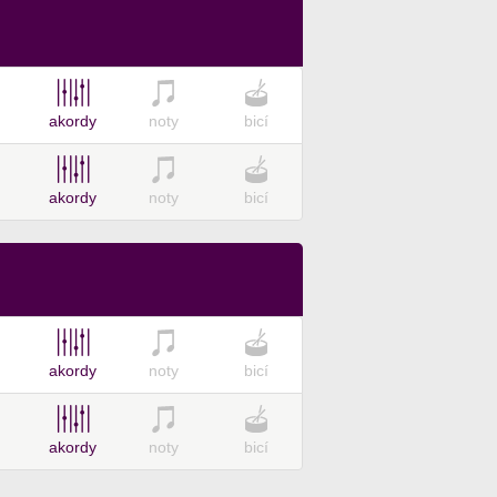
akordy
noty
bicí
akordy
noty
bicí
akordy
noty
bicí
akordy
noty
bicí