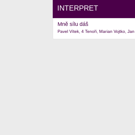
INTERPRET
Mně sílu dáš
Pavel Vítek, 4 Tenoři, Marian Vojtko, Ja