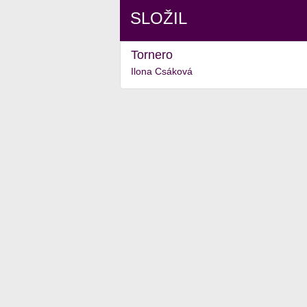
SLOŽIL
Tornero
Ilona Csáková