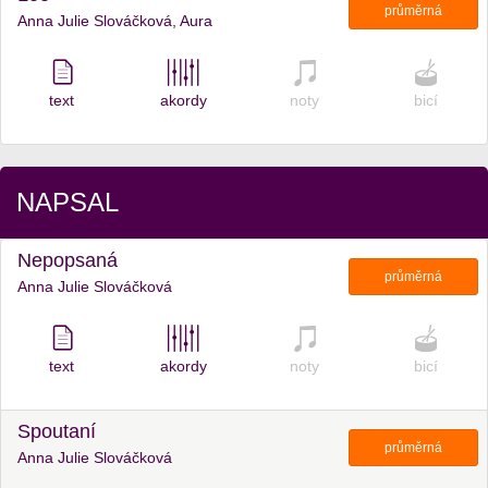
průměrná
Anna Julie Slováčková, Aura
text
akordy
noty
bicí
NAPSAL
Nepopsaná
průměrná
Anna Julie Slováčková
text
akordy
noty
bicí
Spoutaní
průměrná
Anna Julie Slováčková