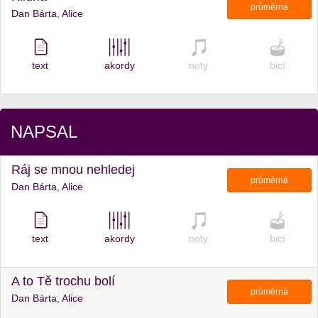
průměrná
Dan Bárta, Alice
text
akordy
noty
bicí
NAPSAL
Ráj se mnou nehledej
průměrná
Dan Bárta, Alice
text
akordy
noty
bicí
A to Tě trochu bolí
průměrná
Dan Bárta, Alice