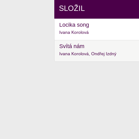
SLOŽIL
Locika song
Ivana Korolová
Svítá nám
Ivana Korolová, Ondřej Izdný